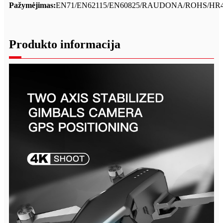
Pažymėjimas:
EN71/EN62115/EN60825/RAUDONA/ROHS/HR4
Produkto informacija