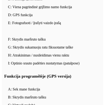
C: Viena pagrindinė grįžimo namo funkcija
D: GPS funkcija
E: Fotografuoti / Įrašyti vaizdo įrašą
F: Skrydis maršruto tašku
G: Skrydis sukamuoju ratu fiksuotame taške
H: Atrakinimas / nusileidimas vienu raktu
I: Optinio srauto padėties nustatymas (patalpose)
Funkcija programėlėje (GPS versija)
A: Sek mane funkcija
B: Skrydis maršruto tašku