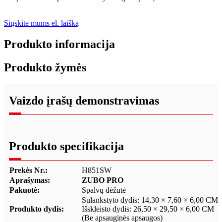
Siųskite mums el. laišką
Produkto informacija
Produkto žymės
Vaizdo įrašų demonstravimas
Produkto specifikacija
Prekės Nr.:
H851SW
Aprašymas:
ZUBO PRO
Pakuotė:
Spalvų dėžutė
Sulankstyto dydis: 14,30 × 7,60 × 6,00 CM
Produkto dydis:
Išskleisto dydis: 26,50 × 29,50 × 6,00 CM
(Be apsauginės apsaugos)