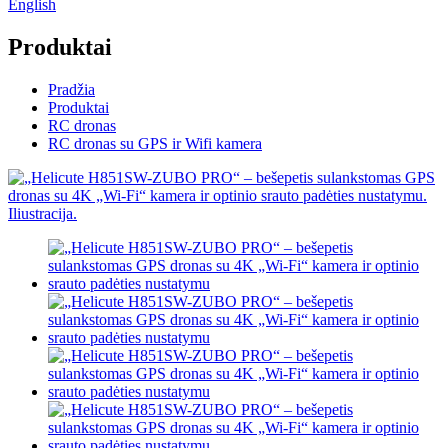
English
Produktai
Pradžia
Produktai
RC dronas
RC dronas su GPS ir Wifi kamera